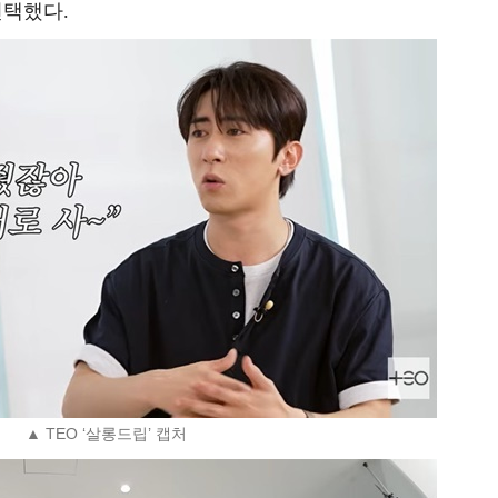
선택했다.
▲ TEO ‘살롱드립’ 캡처