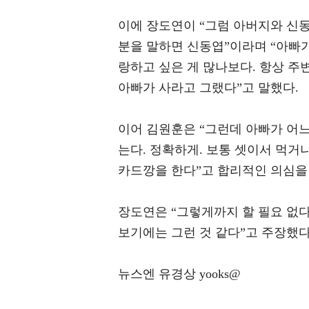
이에 장도연이 “그럼 아버지와 신동
분을 말하면 신동엽”이라며 “아빠가
랑하고 싶은 게 많나보다. 항상 주
아빠가 사라고 그랬다”고 말했다.
이어 김원훈은 “그런데 아빠가 어느
는다. 정확하게. 보통 셋이서 먹거나
카드깡을 한다”고 합리적인 의심을
장도연은 “그렇게까지 할 필요 없다
보기에는 그런 것 같다”고 주장했다
뉴스엔 유경상 yooks@