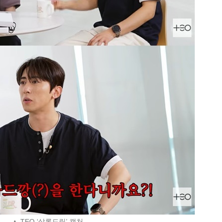
▲ TEO ‘살롱드립’ 캡처