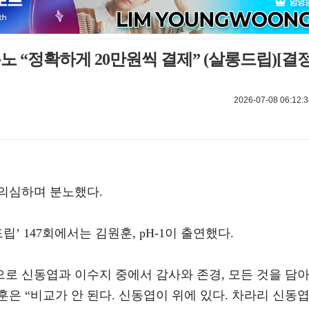
노 “정확하게 20만원씩 결제” (살롱드립)[결
2026-07-08 06:12:3
의심하며 분노했다.
립’ 147회에서는 김원훈, pH-1이 출연했다.
로 신동엽과 이수지 중에서 감사와 존경, 모든 것을 담
은 “비교가 안 된다. 신동엽이 위에 있다. 차라리 신동