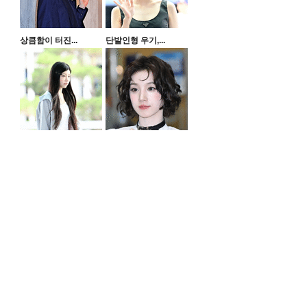
상큼함이 터진...
단발인형 우기,...