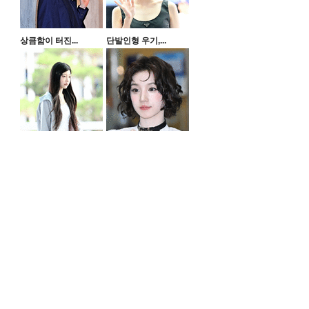
상큼함이 터진...
단발인형 우기,...