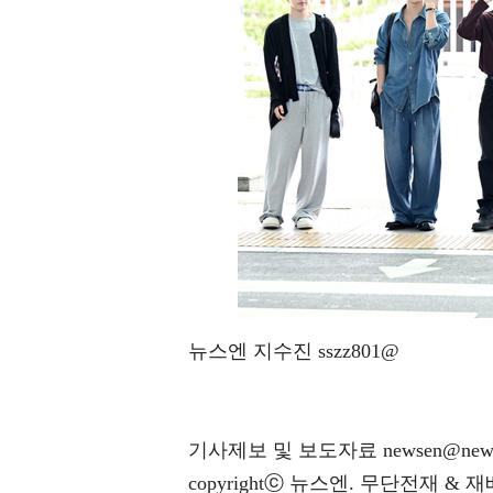
뉴스엔 지수진 sszz801@
기사제보 및 보도자료 newsen@news
copyrightⓒ 뉴스엔. 무단전재 & 