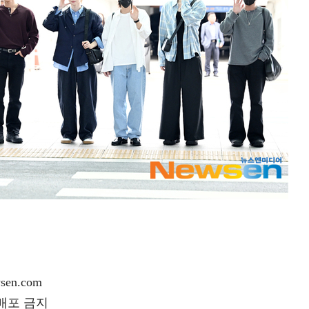
en.com
재배포 금지