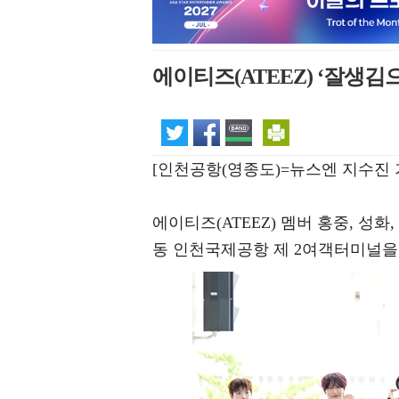
에이티즈(ATEEZ) ‘잘생김
[인천공항(영종도)=뉴스엔 지수진 
에이티즈(ATEEZ) 멤버 홍중, 성화,
동 인천국제공항 제 2여객터미널을 