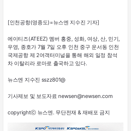
[인천공항(영종도)=뉴스엔 지수진 기자]
에이티즈(ATEEZ) 멤버 홍중, 성화, 여상, 산, 민기,
우영, 종호가 7월 7일 오후 인천 중구 운서동 인천
국제공항 제 2여객터미널을 통해 해외 일정 참석
차 이탈리라 로마로 출국하고 있다.
뉴스엔 지수진 sszz801@
기사제보 및 보도자료 newsen@newsen.com
copyrightⓒ 뉴스엔. 무단전재 & 재배포 금지