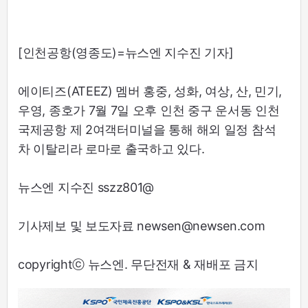
[인천공항(영종도)=뉴스엔 지수진 기자]
에이티즈(ATEEZ) 멤버 홍중, 성화, 여상, 산, 민기,
우영, 종호가 7월 7일 오후 인천 중구 운서동 인천
국제공항 제 2여객터미널을 통해 해외 일정 참석
차 이탈리라 로마로 출국하고 있다.
뉴스엔 지수진 sszz801@
기사제보 및 보도자료 newsen@newsen.com
copyrightⓒ 뉴스엔. 무단전재 & 재배포 금지