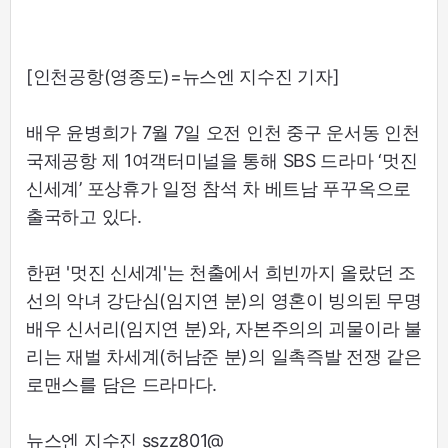
[인천공항(영종도)=뉴스엔 지수진 기자]
배우 윤병희가 7월 7일 오전 인천 중구 운서동 인천
국제공항 제 1여객터미널을 통해 SBS 드라마 ‘멋진
신세계’ 포상휴가 일정 참석 차 베트남 푸꾸옥으로
출국하고 있다.
한편 '멋진 신세계'는 천출에서 희빈까지 올랐던 조
선의 악녀 강단심(임지연 분)의 영혼이 빙의된 무명
배우 신서리(임지연 분)와, 자본주의의 괴물이라 불
리는 재벌 차세계(허남준 분)의 일촉즉발 전쟁 같은
로맨스를 담은 드라마다.
뉴스엔 지수진 sszz801@