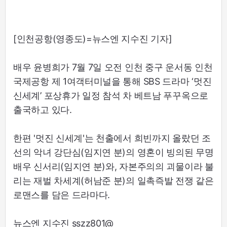
[인천공항(영종도)=뉴스엔 지수진 기자]
배우 윤병희가 7월 7일 오전 인천 중구 운서동 인천
국제공항 제 1여객터미널을 통해 SBS 드라마 ‘멋진
신세계’ 포상휴가 일정 참석 차 베트남 푸꾸옥으로
출국하고 있다.
한편 '멋진 신세계'는 천출에서 희빈까지 올랐던 조
선의 악녀 강단심(임지연 분)의 영혼이 빙의된 무명
배우 신서리(임지연 분)와, 자본주의의 괴물이라 불
리는 재벌 차세계(허남준 분)의 일촉즉발 전쟁 같은
로맨스를 담은 드라마다.
뉴스엔 지수진 sszz801@