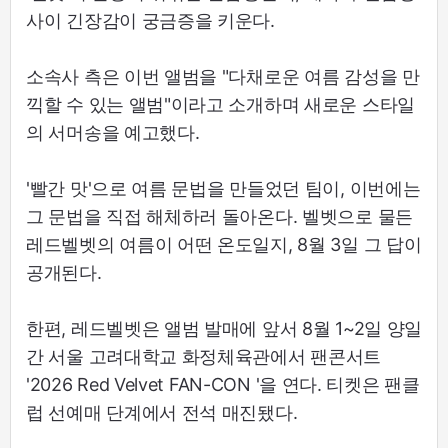
사이 긴장감이 궁금증을 키운다.
소속사 측은 이번 앨범을 "다채로운 여름 감성을 만
끽할 수 있는 앨범"이라고 소개하며 새로운 스타일
의 서머송을 예고했다.
'빨간 맛'으로 여름 문법을 만들었던 팀이, 이번에는
그 문법을 직접 해체하러 돌아온다. 벨벳으로 물든
레드벨벳의 여름이 어떤 온도일지, 8월 3일 그 답이
공개된다.
한편, 레드벨벳은 앨범 발매에 앞서 8월 1~2일 양일
간 서울 고려대학교 화정체육관에서 팬콘서트
'2026 Red Velvet FAN-CON
'을 연다. 티켓은 팬클
럽 선예매 단계에서 전석 매진됐다.