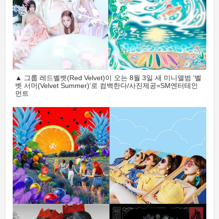
▲ 그룹 레드벨벳(Red Velvet)이 오는 8월 3일 새 미니앨범 ‘벨
벳 서머(Velvet Summer)’로 컴백한다/사진제공=SM엔터테인
먼트