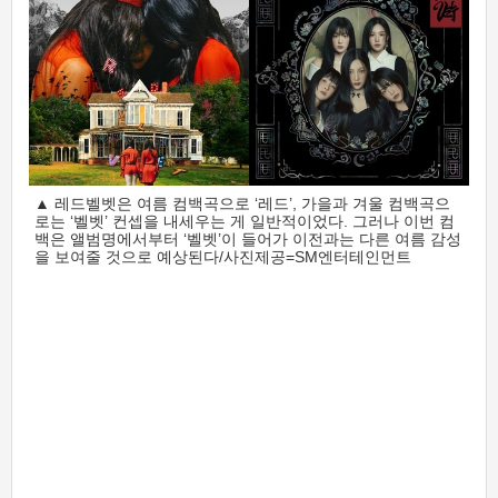
▲ 레드벨벳은 여름 컴백곡으로 ‘레드’, 가을과 겨울 컴백곡으
로는 ‘벨벳’ 컨셉을 내세우는 게 일반적이었다. 그러나 이번 컴
백은 앨범명에서부터 ‘벨벳’이 들어가 이전과는 다른 여름 감성
을 보여줄 것으로 예상된다/사진제공=SM엔터테인먼트