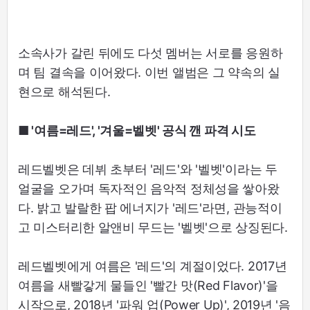
소속사가 갈린 뒤에도 다섯 멤버는 서로를 응원하
며 팀 결속을 이어왔다. 이번 앨범은 그 약속의 실
현으로 해석된다.
■ '여름=레드', '겨울=벨벳' 공식 깬 파격 시도
레드벨벳은 데뷔 초부터 '레드'와 '벨벳'이라는 두
얼굴을 오가며 독자적인 음악적 정체성을 쌓아왔
다. 밝고 발랄한 팝 에너지가 '레드'라면, 관능적이
고 미스터리한 알앤비 무드는 '벨벳'으로 상징된다.
레드벨벳에게 여름은 '레드'의 계절이었다. 2017년
여름을 새빨갛게 물들인 '빨간 맛(Red Flavor)'을
시작으로, 2018년 '파워 업(Power Up)', 2019년 '음