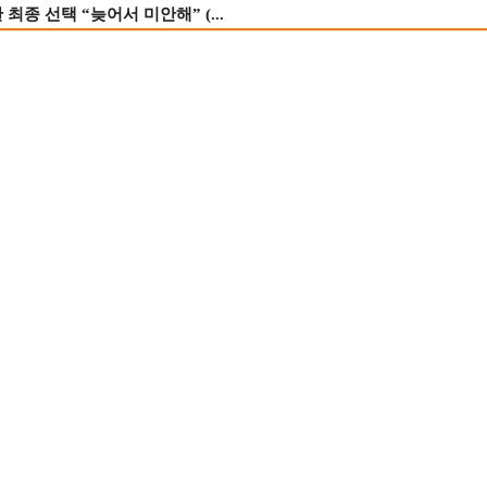
종 선택 “늦어서 미안해” (...