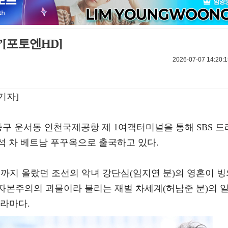
’[포토엔HD]
2026-07-07 14:20:1
기자]
 중구 운서동 인천국제공항 제 1여객터미널을 통해 SBS 드
참석 차 베트남 푸꾸옥으로 출국하고 있다.
빈까지 올랐던 조선의 악녀 강단심(임지연 분)의 영혼이 빙
 자본주의의 괴물이라 불리는 재벌 차세계(허남준 분)의 
드라마다.