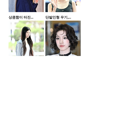
상큼함이 터진...
단발인형 우기,...