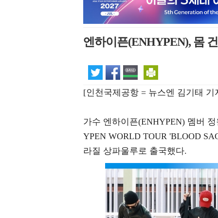
엔하이픈(ENHYPEN), 몸 
[인천국제공항 = 뉴스엔 김기태 기
가수 엔하이픈(ENHYPEN) 멤버 정원
YPEN WORLD TOUR 'BLOOD
라질 상파울루로 출국했다.