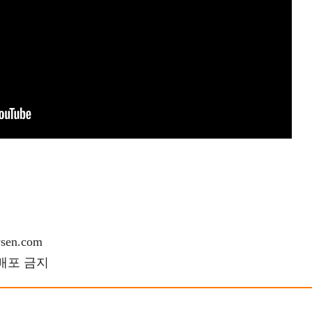
en.com
재배포 금지