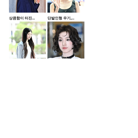
상큼함이 터진...
단발인형 우기,...