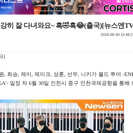
건강히 잘 다녀와요~ 흑🤣흑😂(출국)[뉴스엔TV
2026-06-30 15:48:2
자]
, 희승, 제이, 제이크, 성훈, 선우, 니키가 월드 투어 -EN
 SAGA'- 일정 차 6월 30일 인천시 중구 인천국제공항을 통해 