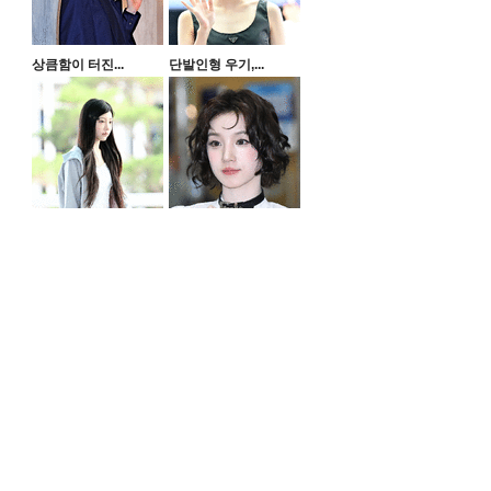
상큼함이 터진...
단발인형 우기,...