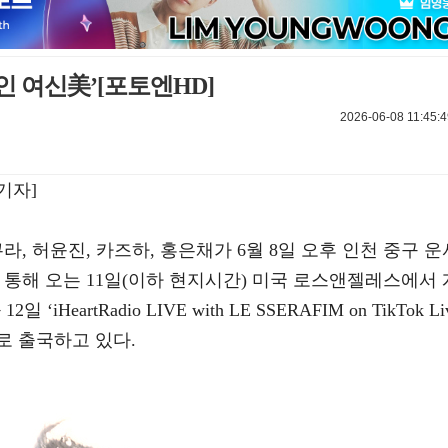
 여신美’[포토엔HD]
2026-06-08 11:45:4
기자]
사쿠라, 허윤진, 카즈하, 홍은채가 6월 8일 오후 인천 중구 운
통해 오는 11일(이하 현지시간) 미국 로스앤젤레스에서 
일 ‘iHeartRadio LIVE with LE SSERAFIM on TikTok Li
로 출국하고 있다.