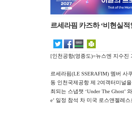
르세라핌 카즈하 ‘비현실적인
[인천공항(영종도)=뉴스엔 지수진 
르세라핌(LE SSERAFIM) 멤버 
동 인천국제공항 제 2여객터미널을 
최되는 스냅챗 ‘Under The Ghost’ 와 12
e’ 일정 참석 차 미국 로스앤젤레스