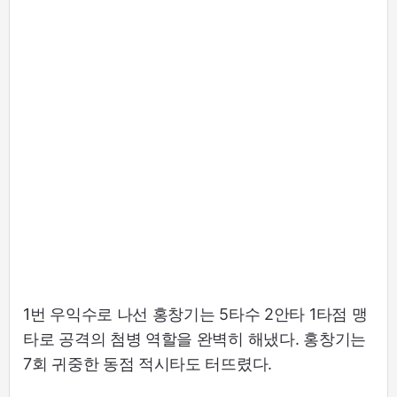
1번 우익수로 나선 홍창기는 5타수 2안타 1타점 맹
타로 공격의 첨병 역할을 완벽히 해냈다. 홍창기는
7회 귀중한 동점 적시타도 터뜨렸다.