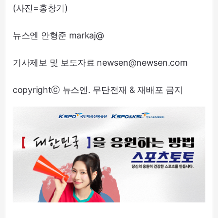
(사진=홍창기)
뉴스엔 안형준 markaj@
기사제보 및 보도자료 newsen@newsen.com
copyrightⓒ 뉴스엔. 무단전재 & 재배포 금지