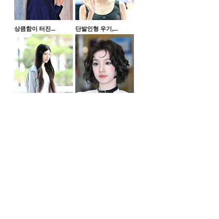
상큼함이 터진...
단발인형 우기,...