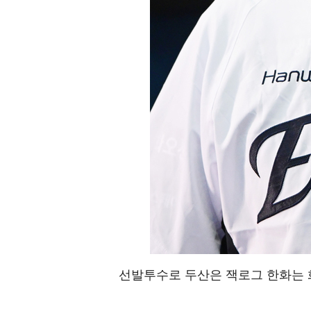
선발투수로 두산은 잭로그 한화는 