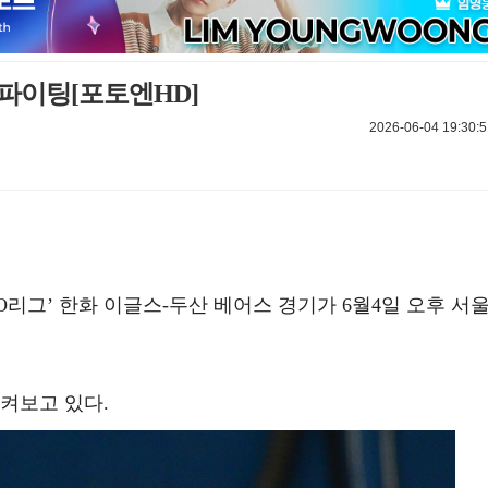
파이팅[포토엔HD]
2026-06-04 19:30:5
 KBO리그’ 한화 이글스-두산 베어스 경기가 6월4일 오후 서
켜보고 있다.