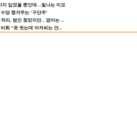
바지 입었을 뿐인데…빛나는 미모
수당 챙겨주는 ‘구단주’
 처리, 범인 찾았지만…엄마는 ...
비화 “옷 벗는데 아저씨는 안...