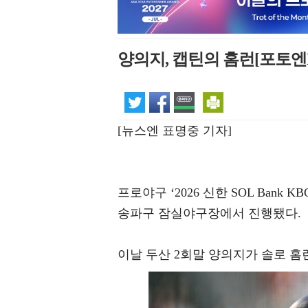
양의지, 캡틴의 홈런[포토엔
[뉴스엔 표명중 기자]
프로야구 ‘2026 신한 SOL Bank
송파구 잠실야구장에서 진행됐다.
이날 두산 2회말 양의지가 솔로 홈