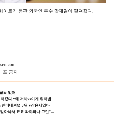
화이트가 등판 외국인 투수 맞대결이 펼쳐졌다.
en.com
재배포 금지
 굴욕 없어
졌다 “왜 저래vs이게 워터밤...
스 인터내셔널 3위 ♥장윤서였다
 알아봐서 요요 와야하나 고민”...