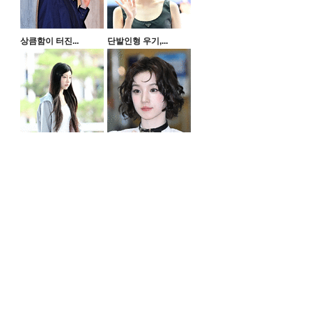
상큼함이 터진...
단발인형 우기,...