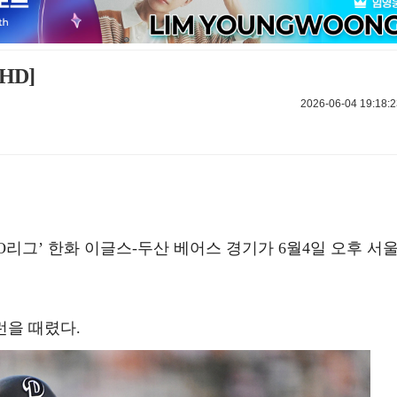
HD]
2026-06-04 19:18:2
 KBO리그’ 한화 이글스-두산 베어스 경기가 6월4일 오후 서
런을 때렸다.