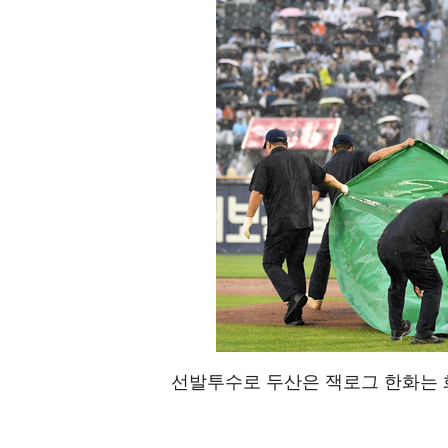
선발투수로 두산은 잭로그 한화는 