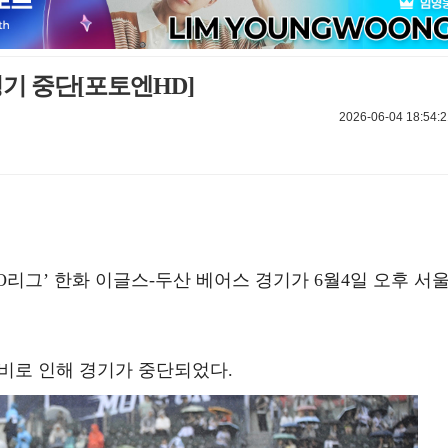
경기 중단[포토엔HD]
2026-06-04 18:54:2
 KBO리그’ 한화 이글스-두산 베어스 경기가 6월4일 오후 서
 비로 인해 경기가 중단되었다.