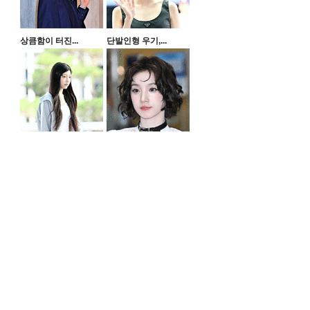
상큼함이 터진...
단발인형 우기,...