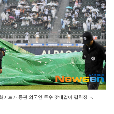
화이트가 등판 외국인 투수 맞대결이 펼쳐졌다.