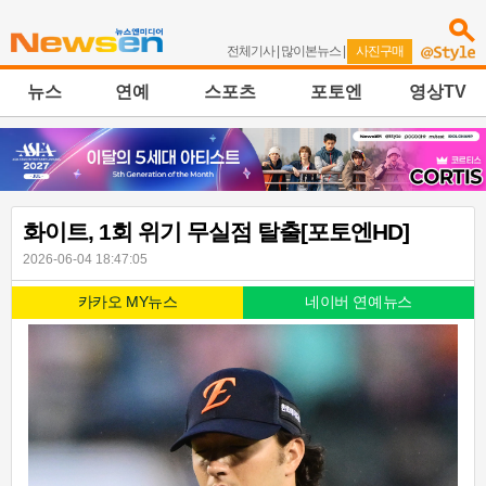
전체기사
|
많이본뉴스
|
사진구매
뉴스
연예
스포츠
포토엔
영상TV
화이트, 1회 위기 무실점 탈출[포토엔HD]
2026-06-04 18:47:05
카카오 MY뉴스
네이버 연예뉴스