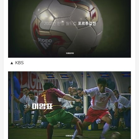
▲ KBS