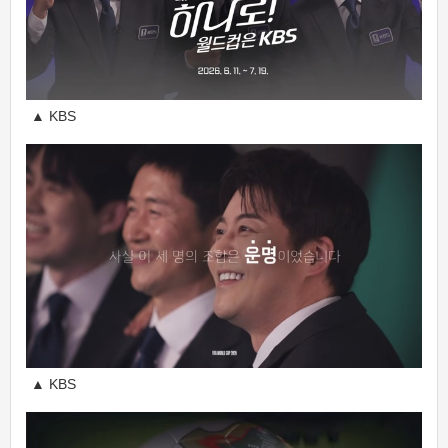
▲ KBS
▲ KBS