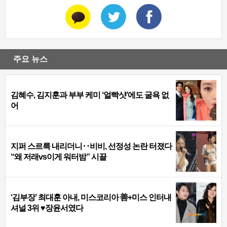
주요 뉴스
김혜수, 김지훈과 부부 케미 ‘얼빡샷’에도 굴욕 없
어
지퍼 스르륵 내리더니‥비비, 선정성 논란 터졌다
“왜 저래vs이게 워터밤” 시끌
‘김부장’ 최대훈 아내, 미스코리아 善+미스 인터내
셔널 3위 ♥장윤서였다