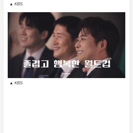
▲ KBS
▲ KBS