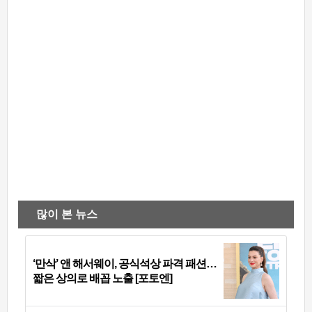
많이 본 뉴스
‘만삭’ 앤 해서웨이, 공식석상 파격 패션…
짧은 상의로 배꼽 노출 [포토엔]