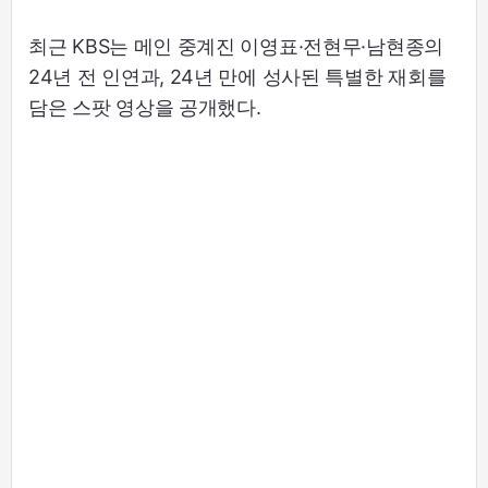
최근 KBS는 메인 중계진 이영표·전현무·남현종의
24년 전 인연과, 24년 만에 성사된 특별한 재회를
담은 스팟 영상을 공개했다.