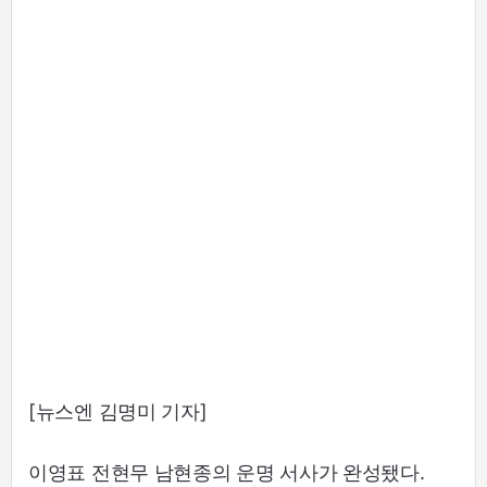
[뉴스엔 김명미 기자]
이영표 전현무 남현종의 운명 서사가 완성됐다.