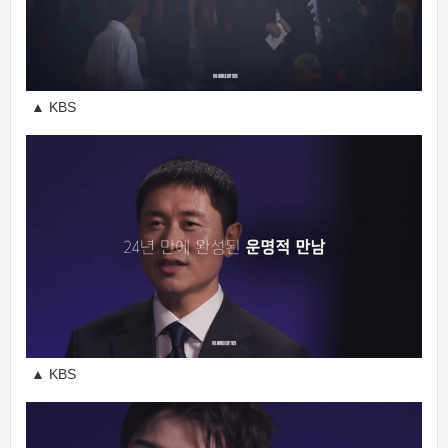
▲ KBS
▲ KBS