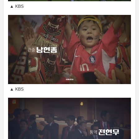
▲ KBS
▲ KBS