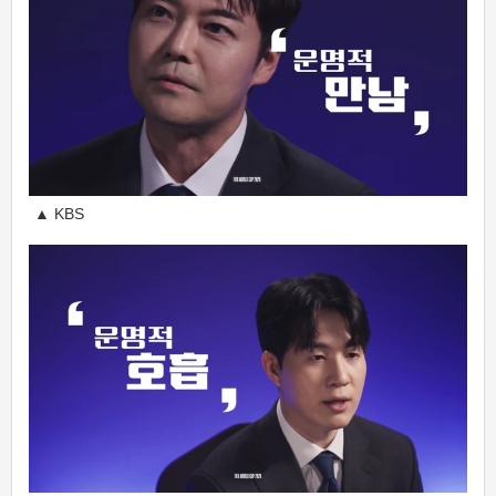
▲ KBS