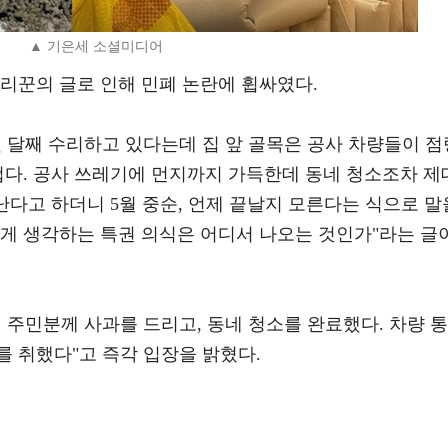
▲ 기은세 소셜미디어
리꾼의 글로 인해 민폐 논란에 휩싸였다.
 달째 수리하고 있다는데 집 앞 골목은 공사 차량들이 점
겁다. 공사 쓰레기에 먼지까지 가득한데 동네 청소조차 제
끝난다고 하더니 5월 중순, 언제 끝날지 모른다는 식으로 말
하게 생각하는 특권 의식은 어디서 나오는 것인가"라는 글
 주민분께 사과를 드리고, 동네 청소를 완료했다. 차량 통
 취했다"고 즉각 입장을 밝혔다.