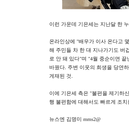
이런 가운데 기은세는 지난달 한 누
온라인상에 "배우가 이사 온다고 몇
해 주민들 차 한 대 지나가기도 버
로 안 돼 있다"며 "4월 중순이면 
바꿨다. 주변 이웃의 희생을 당연
게재된 것.
이에 기은세 측은 "불편을 제기하신
행 불편함에 대해서도 빠르게 조치를
뉴스엔 김명미 mms2@