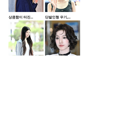
개
상큼함이 터진...
단발인형 우기,...