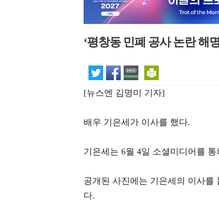
‘평창동 민폐 공사 논란 해명
[뉴스엔 김명미 기자]
배우 기은세가 이사를 했다.
기은세는 6월 4일 소셜미디어를 통
공개된 사진에는 기은세의 이사를 
다.