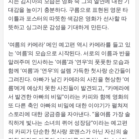
지는 김시아의 모습은 영화 속 그의 열연에 대한 기
대감을 높이기 충분하다. 구름으로 표현된 영문 타
이틀과 포스터의 따뜻한 색감은 영화가 선사할 따
뜻하고 싱그러운 감성을 기대하게 만든다.
'여름의 카메라' 메인 예고편 역시 카메라를 들고 있
는 ‘여름’의 모습으로 시작된다. 서로의 이름과 반을
알려주며 인사하는 ‘여름’과 ‘연우’의 풋풋한 모습과
함께 ‘여름’과 ‘연우’의 설렘 가득한 첫사랑 순간들이
그려진다. 아빠가 남긴 카메라의 사진을 현상한 ‘여
름’에게 예상치 못한 사진들이 발견되고, “카메라에
서 발견한 아빠의 비밀”이라는 카피와 함께 영화의
또 다른 축인 아빠의 비밀에 대한 이야기가 펼쳐져
스토리에 대한 궁금증을 자아낸다. “올여름 가장 솔
직하게 빛나는 소녀의 퀴어 성장담”이라는 예고편
의 카피가 단순한 첫사랑 로맨스가 아닌 자신의 솔