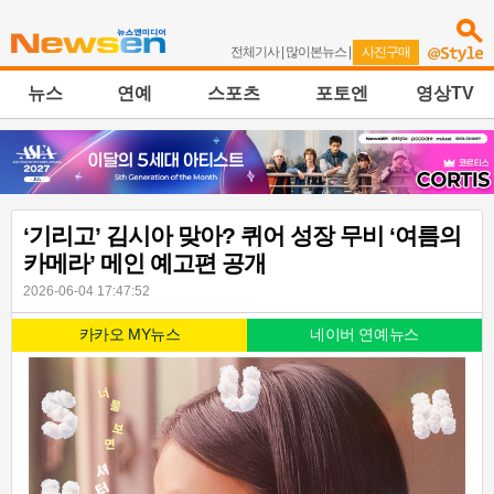
전체기사
|
많이본뉴스
|
사진구매
뉴스
연예
스포츠
포토엔
영상TV
‘기리고’ 김시아 맞아? 퀴어 성장 무비 ‘여름의
카메라’ 메인 예고편 공개
2026-06-04 17:47:52
카카오 MY뉴스
네이버 연예뉴스