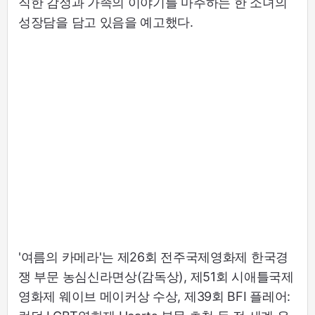
직한 감정과 가족의 이야기를 마주하는 한 소녀의
성장담을 담고 있음을 예고했다.
'여름의 카메라'는 제26회 전주국제영화제 한국경
쟁 부문 농심신라면상(감독상), 제51회 시애틀국제
영화제 웨이브 메이커상 수상, 제39회 BFI 플레어: