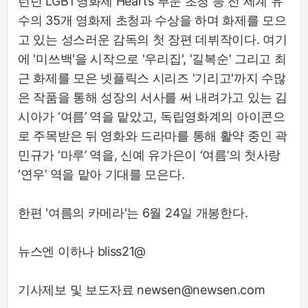
런던 LGBT영화제 Hearts 부문 초청 등 전 세계 유
수의 35개 영화제 초청과 수상을 하며 화제를 모으
고 있는 성스러운 감독의 첫 장편 데뷔작이다. 여기
에 '미쓰백'을 시작으로 '우리집', '길복순' 그리고 최
근 화제를 모은 넷플릭스 시리즈 '기리고'까지 수많
은 작품을 통해 성장의 서사를 써 내려가고 있는 김
시아가 ‘여름’ 역을 맡았고, 독립영화계의 아이콘으
로 주목받은 뒤 영화와 드라마를 통해 활약 중인 곽
민규가 ‘마루’ 역을, 신예 유가은이 ‘여름’의 첫사랑
‘연우’ 역을 맡아 기대를 모은다.
한편 '여름의 카메라'는 6월 24일 개봉한다.
뉴스엔 이하나 bliss21@
기사제보 및 보도자료 newsen@newsen.com