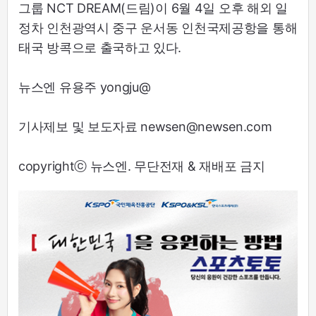
그룹 NCT DREAM(드림)이 6월 4일 오후 해외 일
정차 인천광역시 중구 운서동 인천국제공항을 통해
태국 방콕으로 출국하고 있다.
뉴스엔 유용주 yongju@
기사제보 및 보도자료 newsen@newsen.com
copyrightⓒ 뉴스엔. 무단전재 & 재배포 금지