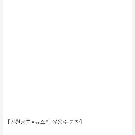
[인천공항=뉴스엔 유용주 기자]