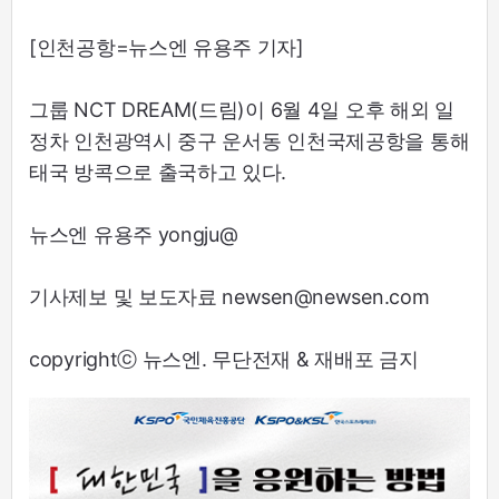
[인천공항=뉴스엔 유용주 기자]
그룹 NCT DREAM(드림)이 6월 4일 오후 해외 일
정차 인천광역시 중구 운서동 인천국제공항을 통해
태국 방콕으로 출국하고 있다.
뉴스엔 유용주 yongju@
기사제보 및 보도자료 newsen@newsen.com
copyrightⓒ 뉴스엔. 무단전재 & 재배포 금지