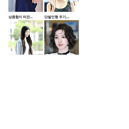
상큼함이 터진...
단발인형 우기,...