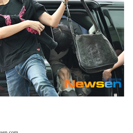
en.com