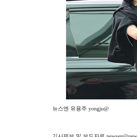
뉴스엔 유용주 yongju@
기사제보 및 보도자료 newsen@news