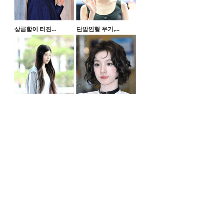
상큼함이 터진...
단발인형 우기,...