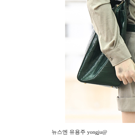
뉴스엔 유용주 yongju@