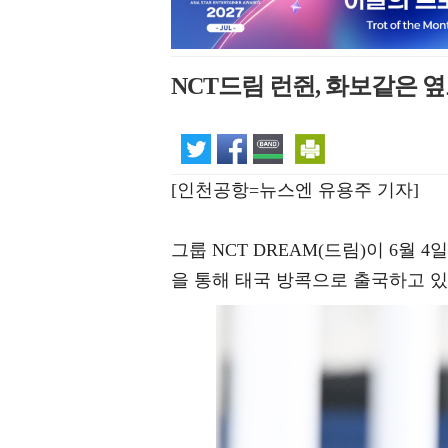
NCT드림 런쥔, 화보같은 옆
[인천공항=뉴스엔 유용주 기자]
그룹 NCT DREAM(드림)이 6월
을 통해 태국 방콕으로 출국하고 있