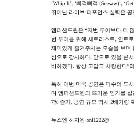
‘Whip It’, ‘삐걱삐걱 (Seesaw)
뛰어난 라이브 퍼포먼스 실력은 공
앰퍼샌드원은 “저번 투어보다 더 많
번 투어를 위해 세트리스트, 인트로
재미있게 즐겨주시는 모습을 보며 
심으로 감사하다. 앞으로 있을 콘서
비하겠다. 항상 고맙고 사랑한다”라
특히 이번 미국 공연은 다수의 도
며 앰퍼샌드원의 뜨거운 인기를 실감
7% 증가, 공연 규모 역시 2배가
뉴스엔 하지원 oni1222@