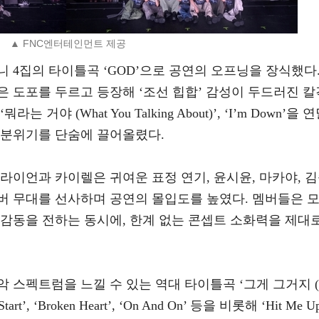
▲ FNC엔터테인먼트 제공
 4집의 타이틀곡 ‘GOD’으로 공연의 오프닝을 장식했다
 도포를 두르고 등장해 ‘조선 힙합’ 감성이 두드러진 칼
야 (What You Talking About)’, ‘I’m Down’을 
 분위기를 단숨에 끌어올렸다.
라이언과 카이렐은 귀여운 표정 연기, 윤시윤, 마카야, 
버 무대를 선사하며 공연의 몰입도를 높였다. 멤버들은 
 감동을 전하는 동시에, 한계 없는 콘셉트 소화력을 제대
 스펙트럼을 느낄 수 있는 역대 타이틀곡 ‘그게 그거지 (
ck Start’, ‘Broken Heart’, ‘On And On’ 등을 비롯해 ‘Hit Me Up