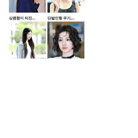
상큼함이 터진...
단발인형 우기,...