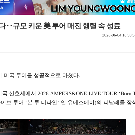
다‥규모 키운 美 투어 매진 행렬 속 성료
2026-06-04 16:58:5
)이 미국 투어를 성공적으로 마쳤다.
산호세에서 2026 AMPERS&ONE LIVE TOUR ‘Born 
샌드원 라이브 투어 ‘본 투 디파인’ 인 유에스에이)의 피날레를 장