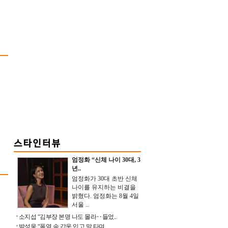
엄정화 “신체 나이 30대, 3
년..
엄정화가 30대 초반 신체
나이를 유지하는 비결을
밝혔다. 엄정화는 8월 4일
서울 ..
소지섭 “김부장 본명 나도 몰라‥들었..
박성웅 “폭염 속 갑옷 입고 말 타며 ..