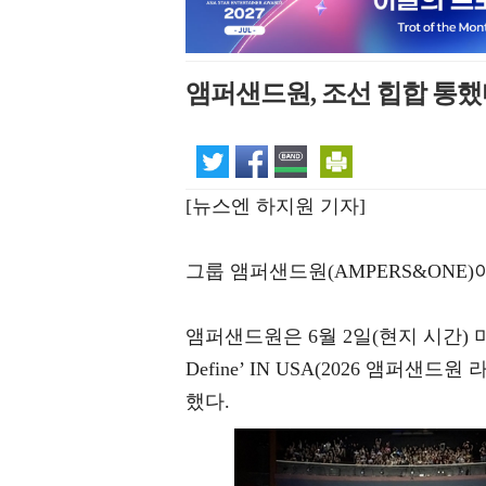
앰퍼샌드원, 조선 힙합 통했
[뉴스엔 하지원 기자]
그룹 앰퍼샌드원(AMPERS&ONE
앰퍼샌드원은 6월 2일(현지 시간) 미국 
Define’ IN USA(2026 앰퍼
했다.