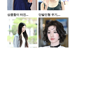
상큼함이 터진...
단발인형 우기,...