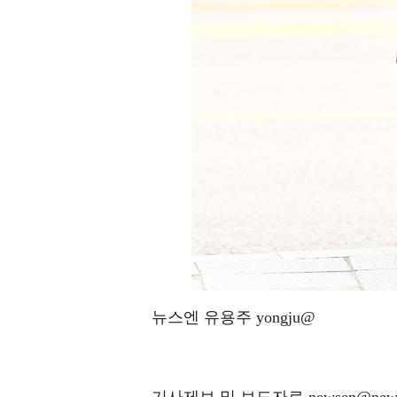
뉴스엔 유용주 yongju@