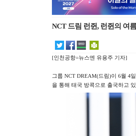
NCT 드림 런쥔, 런쥔의 여름
[인천공항=뉴스엔 유용주 기자]
그룹 NCT DREAM(드림)이 6월
을 통해 태국 방콕으로 출국하고 있