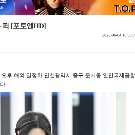
 픽 [포토엔HD]
2026-06-04 16:50:3
 4일 오후 해외 일정차 인천광역시 중구 운서동 인천국제공
다.