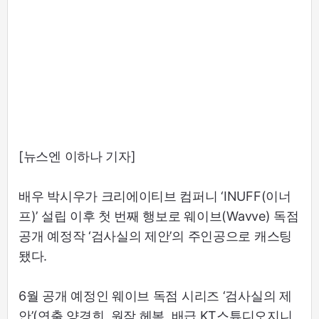
[뉴스엔 이하나 기자]
배우 박시우가 크리에이티브 컴퍼니 ‘INUFF(이너
프)’ 설립 이후 첫 번째 행보로 웨이브(Wavve) 독점
공개 예정작 ‘검사실의 제안’의 주인공으로 캐스팅
됐다.
6월 공개 예정인 웨이브 독점 시리즈 ‘검사실의 제
안’(연출 양경희, 원작 헤복, 배급 KT스튜디오지니,