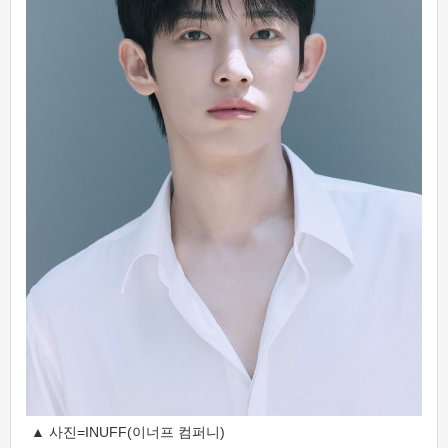
▲ 사진=INUFF(이너프 컴퍼니)