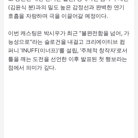
(김윤식 분)과의 밀도 높은 감정선과 완벽한 연기
호흡을 자랑하며 극을 이끌어갈 예정이다.
이번 캐스팅은 박시우가 최근 "불완전함을 넘어, 가
능성으로"라는 슬로건을 내걸고 크리에이티브 컴
퍼니 'INUFF(이너프)'를 설립, '주체적 창작자'로서
틀을 깨는 도전을 선언한 이후 발표된 첫 행보라는
점에서 의미가 깊다.