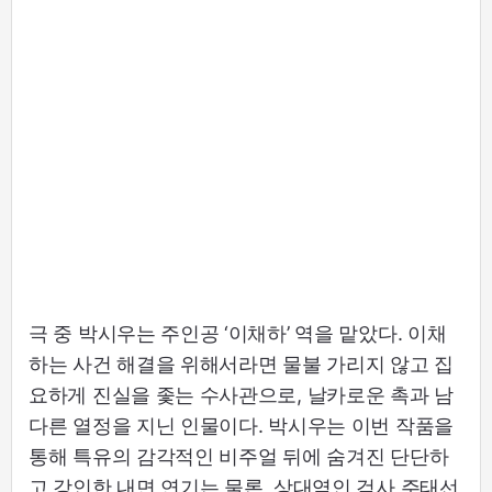
극 중 박시우는 주인공 ‘이채하’ 역을 맡았다. 이채
하는 사건 해결을 위해서라면 물불 가리지 않고 집
요하게 진실을 좇는 수사관으로, 날카로운 촉과 남
다른 열정을 지닌 인물이다. 박시우는 이번 작품을
통해 특유의 감각적인 비주얼 뒤에 숨겨진 단단하
고 강인한 내면 연기는 물론, 상대역인 검사 주태선