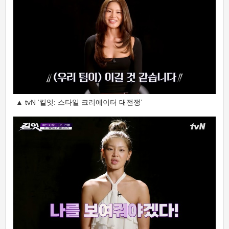
▲ tvN ‘킬잇: 스타일 크리에이터 대전쟁’