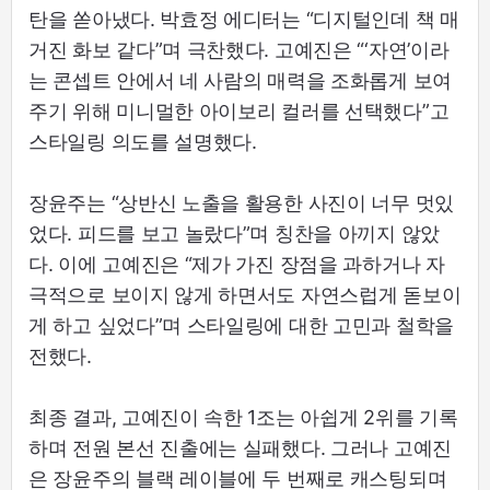
탄을 쏟아냈다. 박효정 에디터는 “디지털인데 책 매
거진 화보 같다”며 극찬했다. 고예진은 “‘자연’이라
는 콘셉트 안에서 네 사람의 매력을 조화롭게 보여
주기 위해 미니멀한 아이보리 컬러를 선택했다”고
스타일링 의도를 설명했다.
장윤주는 “상반신 노출을 활용한 사진이 너무 멋있
었다. 피드를 보고 놀랐다”며 칭찬을 아끼지 않았
다. 이에 고예진은 “제가 가진 장점을 과하거나 자
극적으로 보이지 않게 하면서도 자연스럽게 돋보이
게 하고 싶었다”며 스타일링에 대한 고민과 철학을
전했다.
최종 결과, 고예진이 속한 1조는 아쉽게 2위를 기록
하며 전원 본선 진출에는 실패했다. 그러나 고예진
은 장윤주의 블랙 레이블에 두 번째로 캐스팅되며