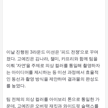
이날 진행된 3라운드 미션은 ‘피드 전쟁’으로 꾸며
졌다. 고예진은 김나라, 챌미, 카프리와 함께 팀을
이뤄 ‘자연’을 주제로 의상 컬러를 통일해 촬영하자
는 아이디어를 제시하는 등 미션 과정에서 효율적
인 동선과 촬영 방식을 제안하며 결과물의 완성도
를 높였다.
팀 전체의 의상 컬러를 아이보리 톤으로 통일한 가
운데, 고예진은 오버핏 재킷과 와이드핏 슬랙스를