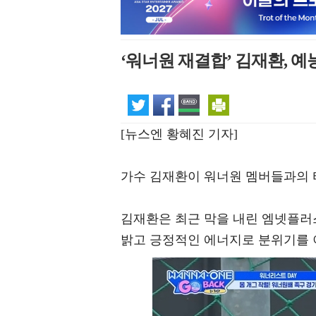
‘워너원 재결합’ 김재환, 
[뉴스엔 황혜진 기자]
가수 김재환이 워너원 멤버들과의 
김재환은 최근 막을 내린 엠넷플러스(M
밝고 긍정적인 에너지로 분위기를 