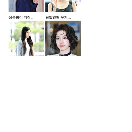
상큼함이 터진...
단발인형 우기,...