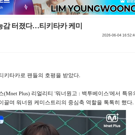
예능감 터졌다…티키타카 케미
2026-06-04 16:52:4
티키타카로 팬들의 호평을 받았다.
net Plus) 리얼리티 '워너원고 : 백투베이스'에서 특유
이끌며 워너원 케미스트리의 중심축 역할을 톡톡히 했다.