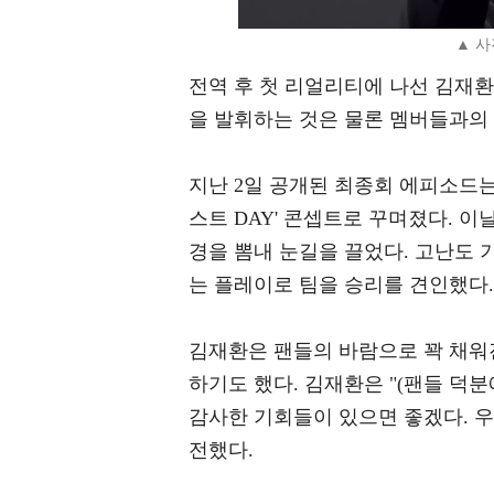
▲ 사
전역 후 첫 리얼리티에 나선 김재
을 발휘하는 것은 물론 멤버들과의
지난 2일 공개된 최종회 에피소드는
스트 DAY' 콘셉트로 꾸며졌다. 
경을 뽐내 눈길을 끌었다. 고난도 
는 플레이로 팀을 승리를 견인했다.
김재환은 팬들의 바람으로 꽉 채워진
하기도 했다. 김재환은 "(팬들 덕분
감사한 기회들이 있으면 좋겠다. 
전했다.