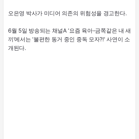
오은영 박사가 미디어 의존의 위험성을 경고한다.
6월 5일 방송되는 채널A ‘요즘 육아-금쪽같은 내 새
끼’에서는 '불편한 동거 중인 중독 모자?!' 사연이 소
개된다.