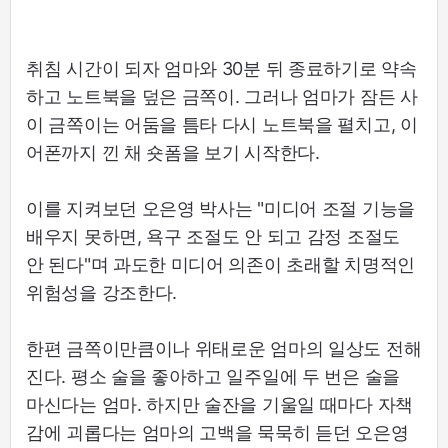
취침 시간이 되자 엄마와 30분 뒤 종료하기로 약속
하고 노트북을 덮은 금쪽이. 그러나 엄마가 잠든 사
이 금쪽이는 어둠을 틈타 다시 노트북을 펼치고, 이
어폰까지 낀 채 숏폼을 보기 시작한다.
이를 지켜보던 오은영 박사는 "미디어 조절 기능을
배우지 못하면, 욕구 조절도 안 되고 감정 조절도
안 된다"며 과도한 미디어 의존이 초래할 치명적인
위험성을 강조한다.
한편 금쪽이만큼이나 위태로운 엄마의 일상도 전해
진다. 평소 술을 좋아하고 일주일에 두 번은 술을
마신다는 엄마. 하지만 술잔을 기울일 때마다 자책
감에 괴롭다는 엄마의 고백을 묵묵히 듣던 오은영