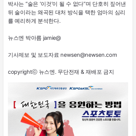
박사는 “술은 ‘이것’이 될 수 없다”며 단호히 짚어낸
뒤 술이라는 왜곡된 대처 방식을 택한 엄마의 심리
를 예리하게 분석한다.
뉴스엔 박아름 jamie@
기사제보 및 보도자료 newsen@newsen.com
copyrightⓒ 뉴스엔. 무단전재 & 재배포 금지