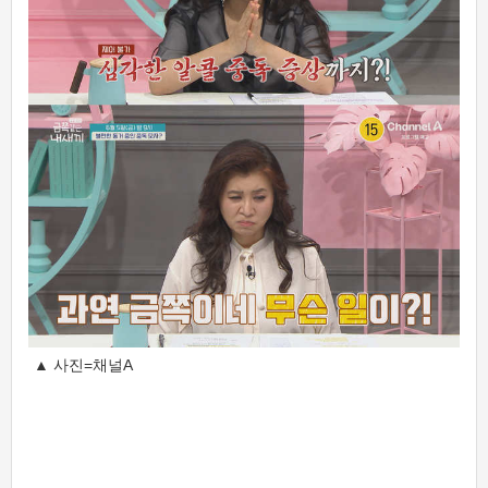
▲ 사진=채널A