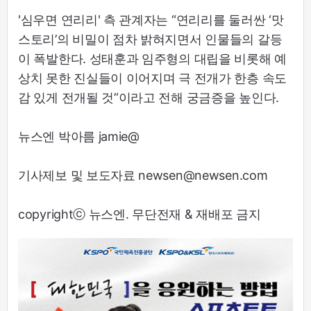
'심우면 연리리' 측 관계자는 “연리리를 둘러싼 ‘맛
스토리’의 비밀이 점차 밝혀지면서 인물들의 갈등
이 폭발한다. 성태훈과 임주형의 대립을 비롯해 예
상치 못한 진실들이 이어지며 극 전개가 한층 속도
감 있게 전개될 것”이라고 전해 궁금증을 높인다.
뉴스엔 박아름 jamie@
기사제보 및 보도자료 newsen@newsen.com
copyrightⓒ 뉴스엔. 무단전재 & 재배포 금지