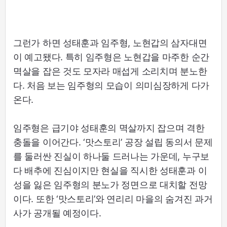
그런가 하면 성태훈과 임주형, 노현갑의 삼자대면
이 예고됐다. 특히 임주형은 노현갑을 마주한 순간
멱살을 잡은 것도 모자라 매섭게 소리치며 분노한
다. 처음 보는 임주형의 모습이 의미심장하게 다가
온다.
임주형은 급기야 성태훈의 멱살까지 잡으며 격한
충돌을 이어간다. ‘맛스토리’ 공장 설립 동의서 문제
를 둘러싼 진실이 하나둘 드러나는 가운데, 누구보
다 배추에 진심이지만 현실을 직시한 성태훈과 이
성을 잃은 임주형의 분노가 정면으로 대치할 전망
이다. 또한 ‘맛스토리’와 연리리 마을의 숨겨진 과거
사가 공개될 예정이다.