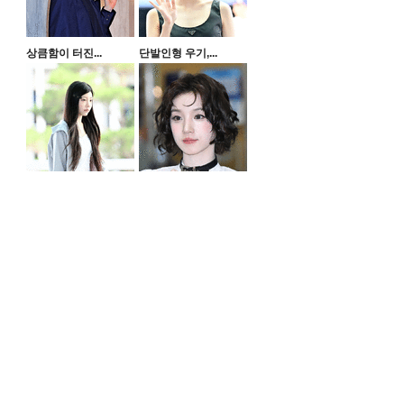
상큼함이 터진...
단발인형 우기,...