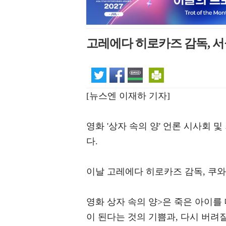
고레에다 히로카즈 감독, 서
[뉴스엔 이재하 기자]
영화 '상자 속의 양' 언론 시사회
다.
이날 고레에다 히로카즈 감독, 쿠와
영화 상자 속의 양>은 죽은 아이를
이 된다는 것의 기쁨과, 다시 버려