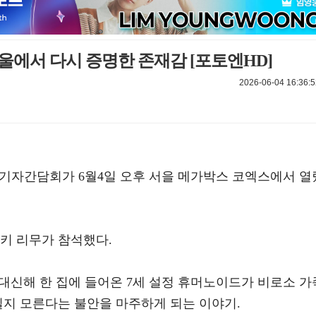
울에서 다시 증명한 존재감 [포토엔HD]
2026-06-04 16:36:5
 및 기자간담회가 6월4일 오후 서을 메가박스 코엑스에서 열
키 리무가 참석했다.
 대신해 한 집에 들어온 7세 설정 휴머노이드가 비로소 가
질지 모른다는 불안을 마주하게 되는 이야기.