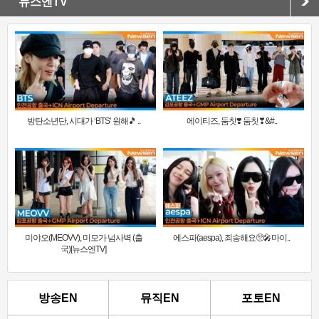
뉴스엔TV
방탄소년단, 시대가 ‘BTS’ 원해🎵 ..
에이티즈, 둠칫❣️ 둠칫❣&#..
미야오(MEOVV), 미모가 넘사벽 (출
에스파(aespa), 죄송해요🥺🎤마이..
국)[뉴스엔TV]
방송EN
뮤직EN
포토EN