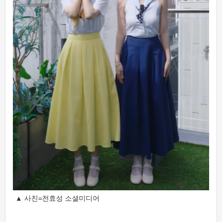
▲ 사진=전효성 소셜미디어