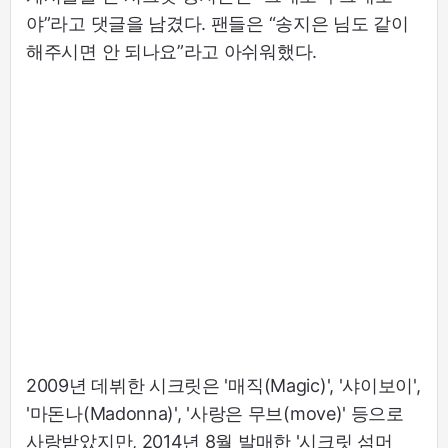
야”라고 댓글을 남겼다. 팬들은 “송지은 님도 같이
해주시면 안 되나요”라고 아쉬워했다.
2009년 데뷔한 시크릿은 '매직(Magic)', '샤이보이',
'마돈나(Madonna)', '사랑은 무브(move)' 등으로
사랑받았지만, 2014년 8월 발매한 '시크릿 섬머