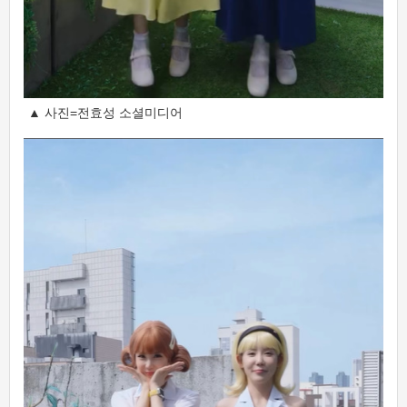
▲ 사진=전효성 소셜미디어