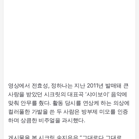
영상에서 전효성, 정하나는 지난 2011년 발매돼 큰
사랑을 받았던 시크릿의 대표곡 ‘샤이보이’ 음악에
맞춰 안무를 췄다. 활동 당시를 연상케 하는 의상에
컬러풀한 가발을 쓴 두 사람은 방부제 미모를 인증
하며 상큼한 비주얼을 과시했다.
게시물을 본 시크릿 송지은은 “그대로다 그대로