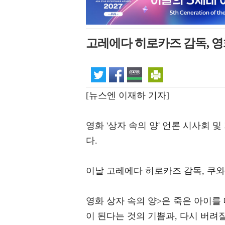
고레에다 히로카즈 감독, 영화
[뉴스엔 이재하 기자]
영화 '상자 속의 양' 언론 시사회
다.
이날 고레에다 히로카즈 감독, 쿠와
영화 상자 속의 양>은 죽은 아이를
이 된다는 것의 기쁨과, 다시 버려