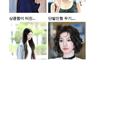
상큼함이 터진...
단발인형 우기,...