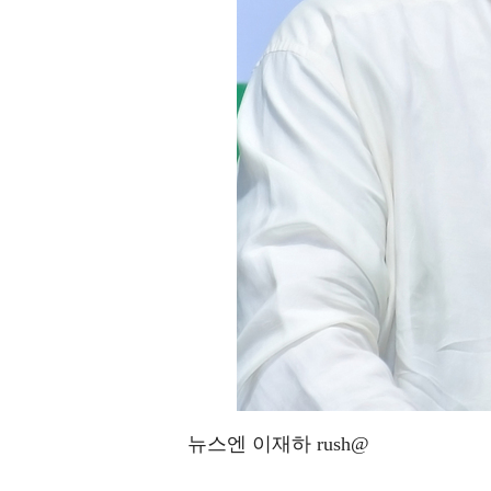
뉴스엔 이재하 rush@