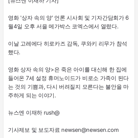
[뉴스엔 이재하 기자]
영화 '상자 속의 양' 언론 시사회 및 기자간담회가 6
월4일 오후 서을 메가박스 코엑스에서 열렸다.
이날 고레에다 히로카즈 감독, 쿠와키 리무가 참석
했다.
영화 상자 속의 양>은 죽은 아이를 대신해 한 집에
들어온 7세 설정 휴머노이드가 비로소 가족이 된다
는 것의 기쁨과, 다시 버려질지 모른다는 불안을 마
주하게 되는 이야기.
뉴스엔 이재하 rush@
기사제보 및 보도자료 newsen@newsen.com