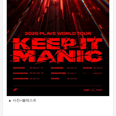
▲ 사진=블래스트