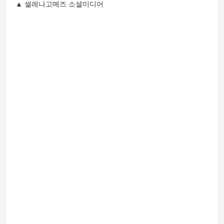
▲ 셀레나고메즈 소셜미디어