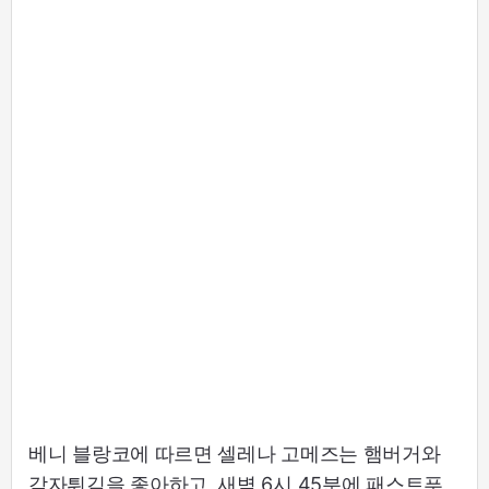
베니 블랑코에 따르면 셀레나 고메즈는 햄버거와
감자튀김을 좋아하고, 새벽 6시 45분에 패스트푸