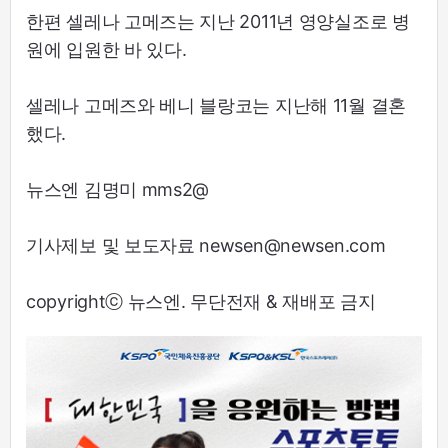
한편 셀레나 고메즈는 지난 2011년 영양실조로 병
원에 입원한 바 있다.
셀레나 고메즈와 베니 블랑코는 지난해 11월 결혼
했다.
뉴스엔 김명미 mms2@
기사제보 및 보도자료 newsen@newsen.com
copyrightⓒ 뉴스엔. 무단전재 & 재배포 금지