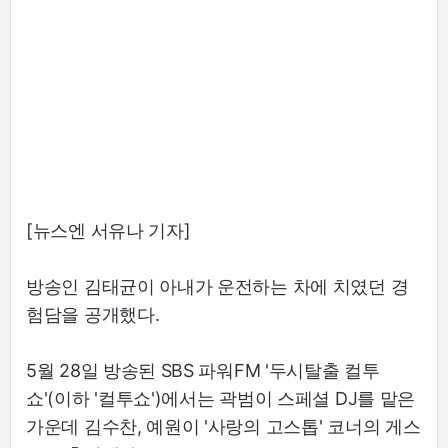
[뉴스엔 서유나 기자]
방송인 김태균이 아내가 운전하는 차에 치였던 경
험담을 공개했다.
5월 28일 방송된 SBS 파워FM '두시탈출 컬투
쇼'(이하 '컬투쇼')에서는 곽범이 스페셜 DJ를 맡은
가운데 김수찬, 예원이 '사랑의 고스톱' 코너의 게스