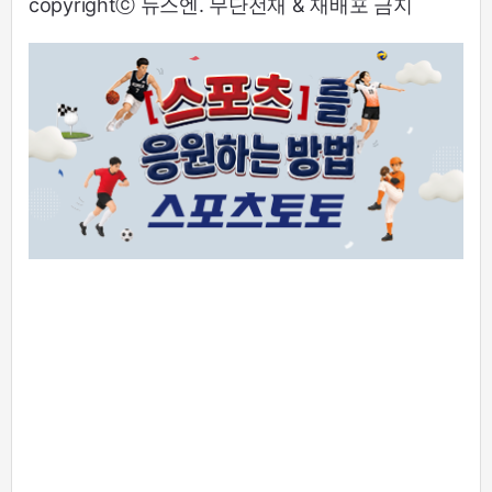
copyrightⓒ 뉴스엔. 무단전재 & 재배포 금지