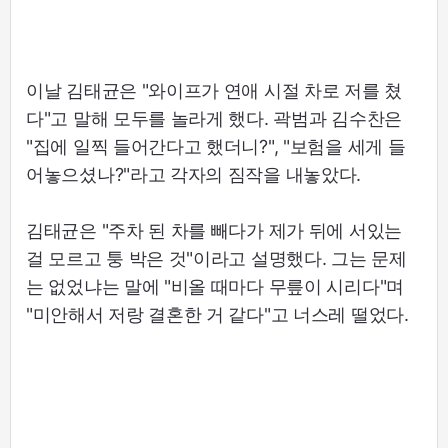
이날 김태균은 "와이프가 연애 시절 차로 저를 쳤
다"고 말해 모두를 놀라게 했다. 곽범과 김수찬은
"집에 일찍 들어간다고 했더니?", "보험을 세게 들
어놓으셨나?"라고 각자의 짐작을 내놓았다.
김태균은 "주차 된 차를 빼다가 제가 뒤에 서있는
걸 모르고 퉁 박은 것"이라고 설명했다. 그는 문제
는 없었냐는 말에 "비올 때마다 무릎이 시리다"며
"미안해서 저랑 결혼한 거 같다"고 너스레 떨었다.