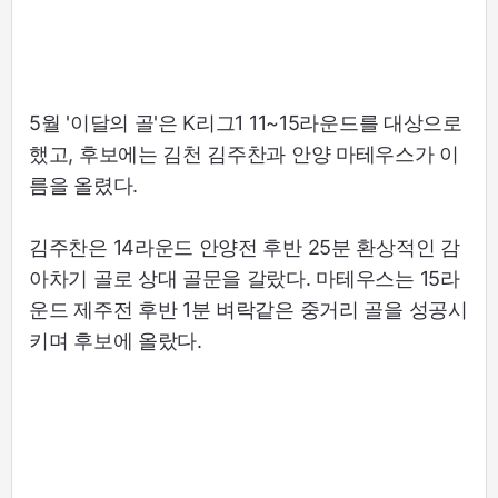
5월 '이달의 골'은 K리그1 11~15라운드를 대상으로
했고, 후보에는 김천 김주찬과 안양 마테우스가 이
름을 올렸다.
김주찬은 14라운드 안양전 후반 25분 환상적인 감
아차기 골로 상대 골문을 갈랐다. 마테우스는 15라
운드 제주전 후반 1분 벼락같은 중거리 골을 성공시
키며 후보에 올랐다.