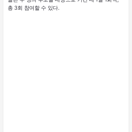
총 3회 참여할 수 있다.