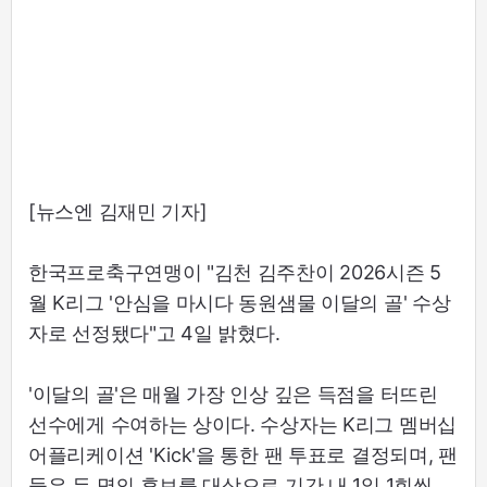
[뉴스엔 김재민 기자]
한국프로축구연맹이 "김천 김주찬이 2026시즌 5
월 K리그 '안심을 마시다 동원샘물 이달의 골' 수상
자로 선정됐다"고 4일 밝혔다.
'이달의 골'은 매월 가장 인상 깊은 득점을 터뜨린
선수에게 수여하는 상이다. 수상자는 K리그 멤버십
어플리케이션 'Kick'을 통한 팬 투표로 결정되며, 팬
들은 두 명의 후보를 대상으로 기간 내 1일 1회씩,