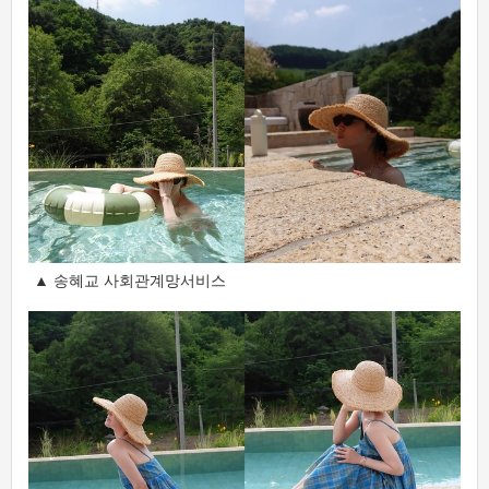
▲ 송혜교 사회관계망서비스