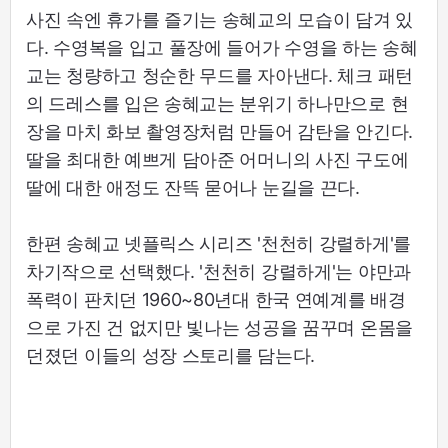
사진 속엔 휴가를 즐기는 송혜교의 모습이 담겨 있
다. 수영복을 입고 풀장에 들어가 수영을 하는 송혜
교는 청량하고 청순한 무드를 자아낸다. 체크 패턴
의 드레스를 입은 송혜교는 분위기 하나만으로 현
장을 마치 화보 촬영장처럼 만들어 감탄을 안긴다.
딸을 최대한 예쁘게 담아준 어머니의 사진 구도에
딸에 대한 애정도 잔뜩 묻어나 눈길을 끈다.
한편 송혜교 넷플릭스 시리즈 '천천히 강렬하게'를
차기작으로 선택했다. '천천히 강렬하게'는 야만과
폭력이 판치던 1960~80년대 한국 연예계를 배경
으로 가진 건 없지만 빛나는 성공을 꿈꾸며 온몸을
던졌던 이들의 성장 스토리를 담는다.