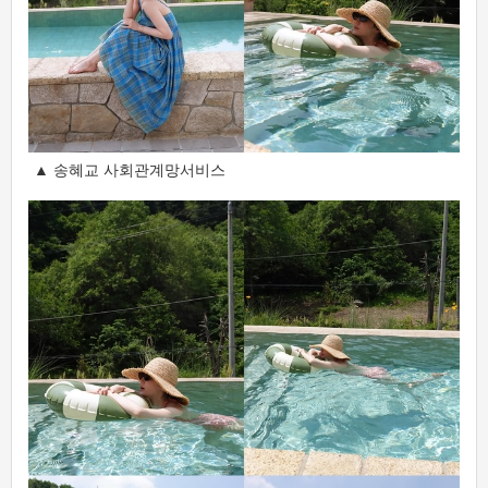
▲ 송혜교 사회관계망서비스