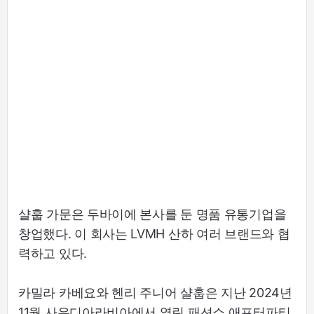
샬훕 가문은 두바이에 본사를 둔 명품 유통기업을
창업했다. 이 회사는 LVMH 산하 여러 브랜드와 협
력하고 있다.
카밀라 카베요와 헨리 주니어 샬훕은 지난 2024년
11월 사우디아라비아에서 열린 패션쇼 애프터파티