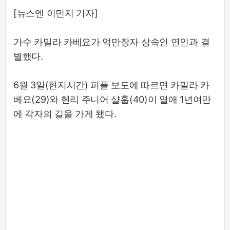
[뉴스엔 이민지 기자]
가수 카밀라 카베요가 억만장자 상속인 연인과 결
별했다.
6월 3일(현지시간) 피플 보도에 따르면 카밀라 카
베요(29)와 헨리 주니어 샬훕(40)이 열애 1년여만
에 각자의 길을 가게 됐다.