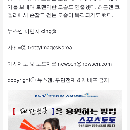
가를 보내며 로맨틱한 모습도 연출했다. 최근엔 코
첼라에서 손잡고 걷는 모습이 목격되기도 했다.
뉴스엔 이민지 oing@
사진=ⓒ GettyImagesKorea
기사제보 및 보도자료 newsen@newsen.com
copyrightⓒ 뉴스엔. 무단전재 & 재배포 금지