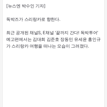
[뉴스엔 박수인 기자]
독박즈가 스리랑카로 향한다.
최근 공개된 채널S, E채널 '끝까지 간다! 독박투어'
예고편에서는 김대희 김준호 장동민 유세윤 홍인규
가 스리랑카 여행을 떠나는 모습이 그려졌다.