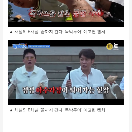
▲ 채널S, E채널 ‘끝까지 간다! 독박투어’ 예고편 캡처
▲ 채널S, E채널 ‘끝까지 간다! 독박투어’ 예고편 캡처