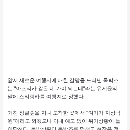
앞서 새로운 여행지에 대한 갈망을 드러낸 독박즈
는 "아프리카 같은 데 가야 되는데"라는 유세윤의
말에 스리랑카를 여행지로 정했다.
거친 정글숲을 지나 도착한 곳에서 "여기가 지상낙
원"이라고 외쳤으나 이내 예고 없이 위기상황이 들
이닥쳤다. 돌발상황이 독박즈를 덮쳤고 현장은 점