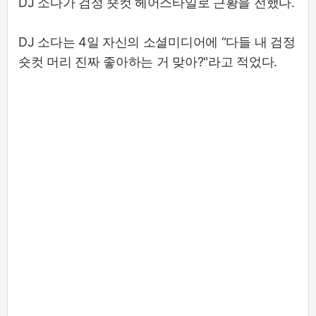
DJ 소다가 검정 숏컷 헤어스타일로 근황을 전했다.
DJ 소다는 4일 자신의 소셜미디어에 “다들 내 검정
숏컷 머리 진짜 좋아하는 거 맞아?"라고 적었다.