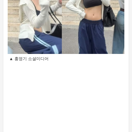
▲ 홍영기 소셜미디어