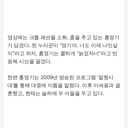
영상에는 크롭 패션을 소화, 춤을 추고 있는 홍영기
가 담겼다. 한 누리꾼이 "영기야. 너도 이제 나잇살
이"라고 하자, 홍영기는 쿨하게 "늙었자너"라고 반
응해 시선을 끌었다.
한편 홍영기는 2009년 방송된 프로그램 ‘얼짱시
대’를 통해 대중에 이름을 알렸다. 이후 이세용과 결
혼했고, 현재는 슬하에 두 아들을 두고 있다.