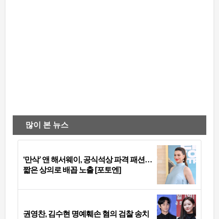
많이 본 뉴스
‘만삭’ 앤 해서웨이, 공식석상 파격 패션…
짧은 상의로 배꼽 노출 [포토엔]
권영찬, 김수현 명예훼손 혐의 검찰 송치