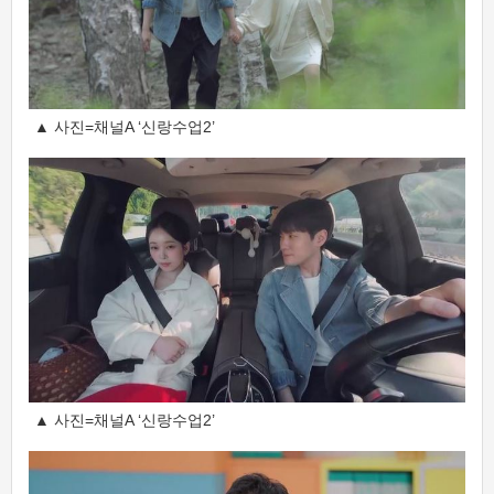
▲ 사진=채널A ‘신랑수업2’
▲ 사진=채널A ‘신랑수업2’