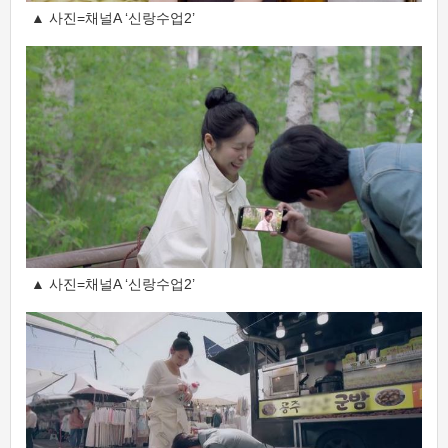
▲ 사진=채널A ‘신랑수업2’
▲ 사진=채널A ‘신랑수업2’