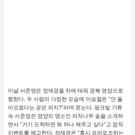
이날 서준영은 정재경을 차에 태워 경북 영양으로
향한다. 두 사람의 다정한 모습에 이승철은 “안 돌
아오겠다는 굳은 의지?”라며 웃는다. 핑크빛 기류
속 서준영은 영양의 명소인 자작나무 숲을 소개하
면서 “거기 도착하면 뭐 하나 해주고 싶다”고 깜작
이벤트를 예고한다. 정재경은 “혹시 프러포즈하는