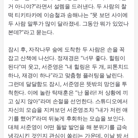
거 아니야?”라면서 설렘을 드러낸다. 두 사람의 찰
떡 티키타카에 이승철과 송해나는 “못 보던 사이에
두 사람 말투가 많이 달라졌네. 그동안 뭐가 있었나
본데?”라고 묻는다.
잠시 후, 자작나무 숲에 도착한 두 사람은 손을 꼭
잡고 산책에 나선다. 정재경은 “너무 좋다. 힐링이
된다”며 웃고, 서준영은 “내 힐링은 두 개, 피톤치드
하나, 재경이 하나”라고 맞춤형 플러팅을 날린다.
그런데 달달함도 잠시, 서준영은 뜻밖의 망언을 투
척한다. 이에 놀란 탁재훈은 “난 몰라! 저 상황에 끼
고 싶지 않아”라며 손절을 선언한다. 스튜디오에서
자신의 모습을 지켜보던 서준영조차 “내가 저런 얘
기를 했어?”라며 뒤늦게 후회하는 모습을 보인다.
대체 서준영이 어떤 돌발 발언을 해 분위기를 급속
냉각시킨 것인지 관심이 쏠리는 가운데, 이날 밤 서