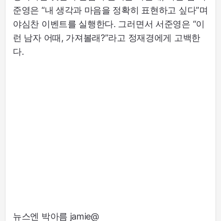
준영은 “내 생각과 마음을 정확히 표현하고 싶다”며
야심찬 이벤트를 실행한다. 그러면서 서준영은 “이
런 남자 어때, 가져볼래?”라고 정재경에게 고백한
다.
뉴스엔 박아름 jamie@