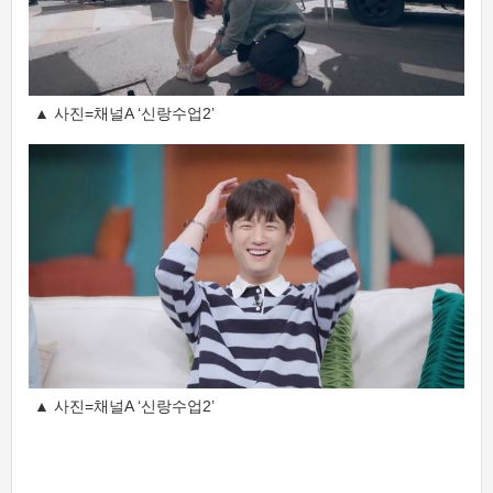
▲ 사진=채널A ‘신랑수업2’
▲ 사진=채널A ‘신랑수업2’