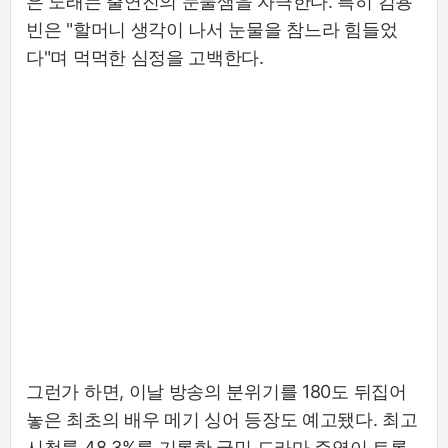
은 노래는 출연진의 눈물샘을 자극한다. 특히 김용
빈은 "할머니 생각이 나서 눈물을 참느라 힘들었
다"며 먹먹한 심정을 고백한다.
그런가 하면, 이날 방송의 분위기를 180도 뒤집어
놓은 최초의 배우 메기 싱어 등장도 예고됐다. 최고
시청률 48.3%를 기록한 국민 드라마 주역이 트롯