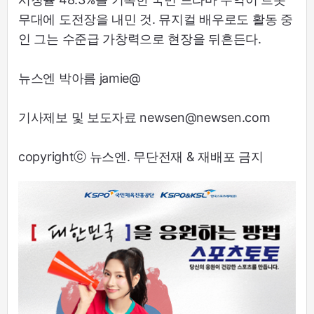
무대에 도전장을 내민 것. 뮤지컬 배우로도 활동 중
인 그는 수준급 가창력으로 현장을 뒤흔든다.
뉴스엔 박아름 jamie@
기사제보 및 보도자료 newsen@newsen.com
copyrightⓒ 뉴스엔. 무단전재 & 재배포 금지