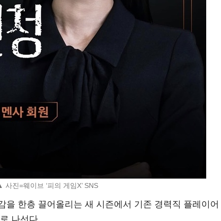
▲ 사진=웨이브 ‘피의 게임X’ SNS
감을 한층 끌어올리는 새 시즌에서 기존 경력직 플레이어
로 나선다.