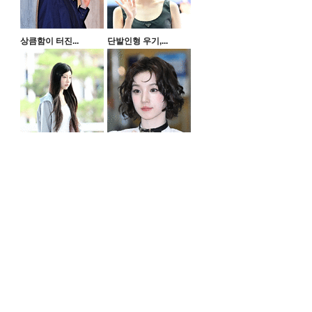
상큼함이 터진...
단발인형 우기,...