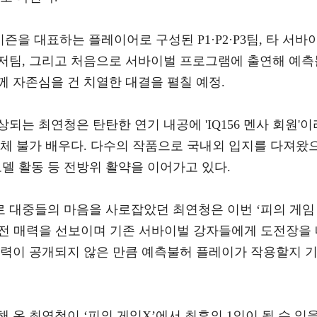
시즌을 대표하는 플레이어로 구성된 P1·P2·P3팀, 타 서바
저팀, 그리고 처음으로 서바이벌 프로그램에 출연해 예측
 자존심을 건 치열한 대결을 펼칠 예정.
되는 최연청은 탄탄한 연기 내공에 'IQ156 멘사 회원'이
대체 불가 배우다. 다수의 작품으로 국내외 입지를 다져왔
 모델 활동 등 전방위 활약을 이어가고 있다.
 대중들의 마음을 사로잡았던 최연청은 이번 ‘피의 게임
반전 매력을 선보이며 기존 서바이벌 강자들에게 도전장을
전력이 공개되지 않은 만큼 예측불허 플레이가 작용할지 
 온 최연청이 ‘피의 게임X’에서 최후의 1인이 될 수 있