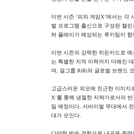
이번 시즌 ‘피의 게임X’에서는 각 
벌 프로그램 출신으로 구성된 챌린
허 플레이가 예상되는 루키팀이 함께
이번 시즌의 강력한 히든카드로 예상
는 특별한 지적 이력까지 더해진 
며, 걸그룹 RiRi와 글로벌 브랜드
고급스러운 외모에 친근한 이미지로
X’를 통해 냉철한 지략가로서의 
밀 예정이다. 서바이벌 무대에서 
대가 모인다.
다양한 방송 경험으로 내공을 증명해