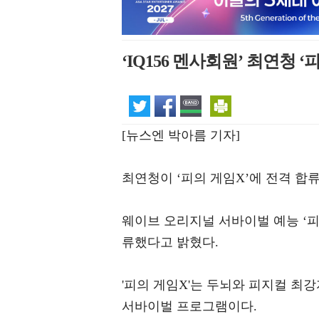
‘IQ156 멘사회원’ 최연청 
[뉴스엔 박아름 기자]
최연청이 ‘피의 게임X’에 전격 합
웨이브 오리지널 서바이벌 예능 ‘피
류했다고 밝혔다.
'피의 게임X'는 두뇌와 피지컬 최
서바이벌 프로그램이다.