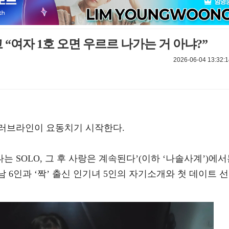
 “여자 1호 오면 우르르 나가는 거 아냐?”
2026-06-04 13:32:1
러브라인이 요동치기 시작한다.
s ‘나는 SOLO, 그 후 사랑은 계속된다’(이하 ‘나솔사계’)에
로남 6인과 ‘짝’ 출신 인기녀 5인의 자기소개와 첫 데이트 선