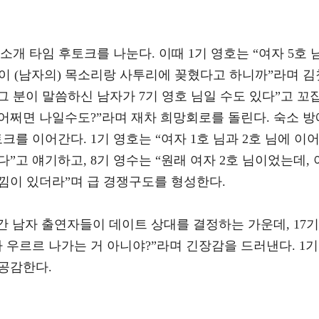
개 타임 후토크를 나눈다. 이때 1기 영호는 “여자 5호 
 분이 (남자의) 목소리랑 사투리에 꽂혔다고 하니까”라며 김
“그 분이 말씀하신 남자가 7기 영호 님일 수도 있다”고 꼬
, 어쩌면 나일수도?”라며 재차 희망회로를 돌린다. 숙소 방
를 이어간다. 1기 영호는 “여자 1호 님과 2호 님에 이
다”고 얘기하고, 8기 영수는 “원래 여자 2호 님이었는데, 
느낌이 있더라”며 급 경쟁구도를 형성한다.
시간 남자 출연자들이 데이트 상대를 결정하는 가운데, 17기
다 우르르 나가는 거 아니야?”라며 긴장감을 드러낸다. 1기
 공감한다.