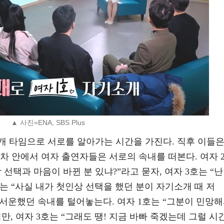
▲ 사진=ENA, SBS Plus
개 타임으로 서로를 알아가는 시간을 가진다. 직후 이들
차 안에서 여자 출연자들은 서로의 속내를 떠본다. 여자 
선택과 마음이 바뀐 분 있냐?”라고 묻자, 여자 3호는 “난
호는 “사실 내가 첫인상 선택을 했던 분이 자기소개 때 저
서운했던 속내를 털어놓는다. 여자 1호는 “그분이 민망
, 여자 3호는 “그래도 땡! 지금 바빠 죽겠는데 그럴 시