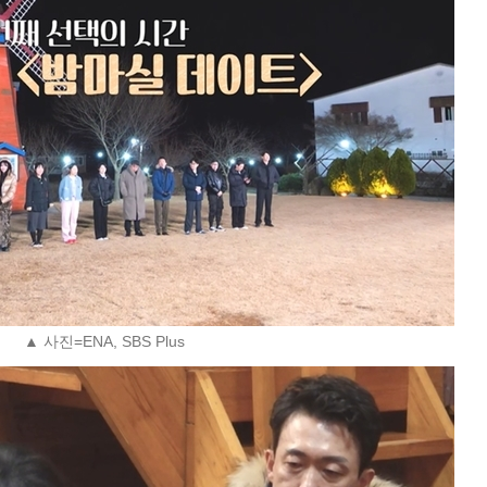
▲ 사진=ENA, SBS Plus