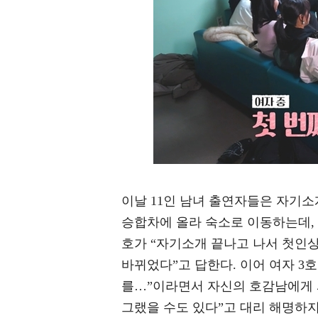
이날 11인 남녀 출연자들은 자기소
승합차에 올라 숙소로 이동하는데, 
호가 “자기소개 끝나고 나서 첫인상 
바뀌었다”고 답한다. 이어 여자 3
를…”이라면서 자신의 호감남에게 
그랬을 수도 있다”고 대리 해명하지만