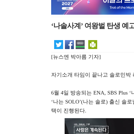
‘나솔사계’ 여왕벌 탄생 예고
[뉴스엔 박아름 기자]
자기소개 타임이 끝나고 솔로민박 
6월 4일 방송되는 ENA, SBS Plu
‘나는 SOLO’(나는 솔로) 출신 솔
택이 진행된다.