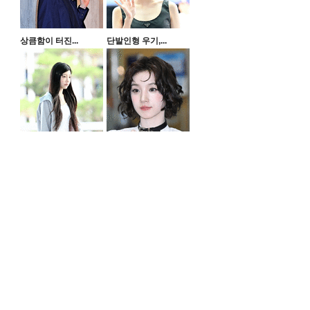
상큼함이 터진...
단발인형 우기,...