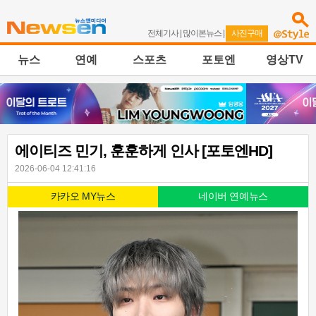
전체기사
|
많이본뉴스
|
사진구매
뉴스
연예
스포츠
포토엔
영상TV
에이티즈 민기, 훈훈하게 인사 [포토엔HD]
2026-06-04 12:41:16
카카오 MY뉴스
네이버 연예뉴스