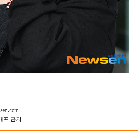
en.com
재배포 금지