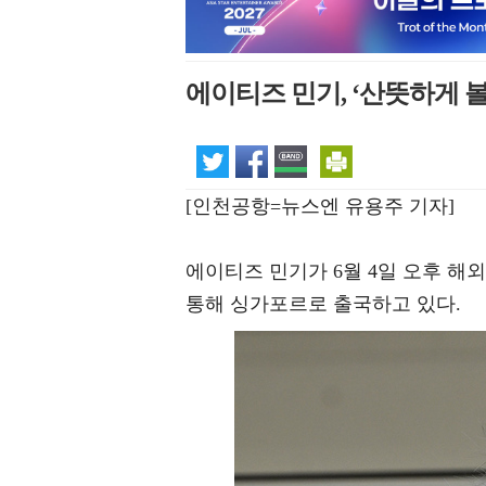
에이티즈 민기, ‘산뜻하게 볼찌
[인천공항=뉴스엔 유용주 기자]
에이티즈 민기가 6월 4일 오후 
통해 싱가포르로 출국하고 있다.