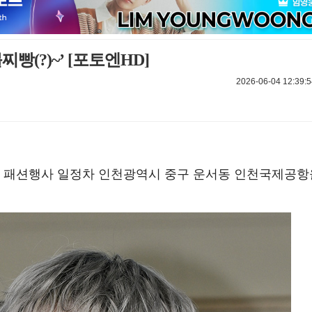
빵(?)~’ [포토엔HD]
2026-06-04 12:39:5
해외 패션행사 일정차 인천광역시 중구 운서동 인천국제공항