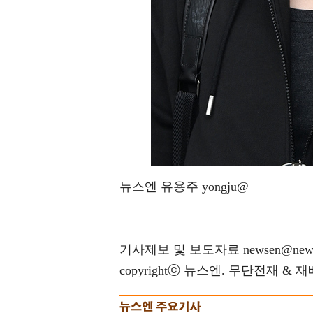
뉴스엔 유용주 yongju@
기사제보 및 보도자료 newsen@news
copyrightⓒ 뉴스엔. 무단전재 & 