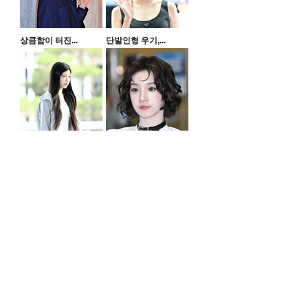
상큼함이 터진...
단발인형 우기,...