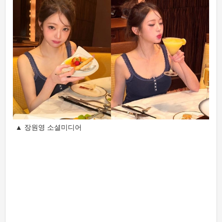
▲ 장원영 소셜미디어