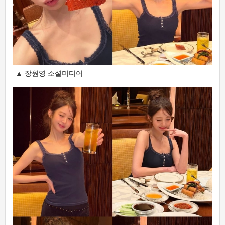
▲ 장원영 소셜미디어