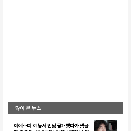
많이 본 뉴스
여에스더, 예능서 민낯 공개했다가 댓글