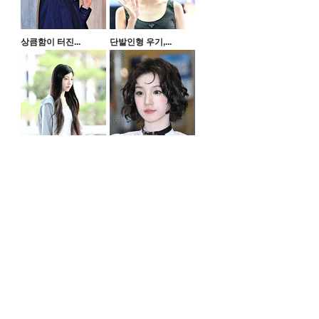
상큼함이 터진...
단발인형 우기,...