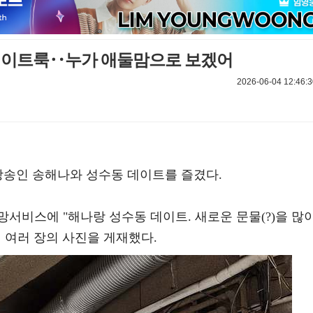
 데이트룩‥누가 애둘맘으로 보겠어
2026-06-04 12:46:3
방송인 송해나와 성수동 데이트를 즐겼다.
망서비스에 "해나랑 성수동 데이트. 새로운 문물(?)을 많
 여러 장의 사진을 게재했다.